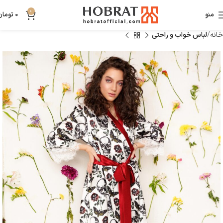
0
منو
0
تومان
خانه
لباس خواب و راحتی