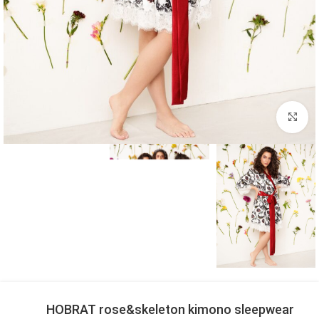
بزرگنمایی تصویر
HOBRAT rose&skeleton kimono sleepwear