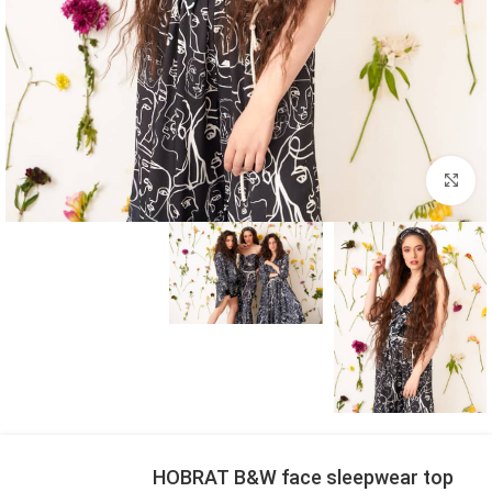
بزرگنمایی تصویر
HOBRAT B&W face sleepwear top