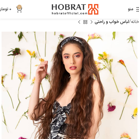
0
منو
0
تومان
خانه
لباس خواب و راحتی