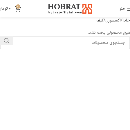
0
منو
0
تومان
خانه
اکسسوری
کیف
هیچ محصولی یافت نشد.