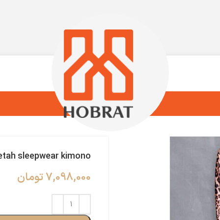
tah sleepwear kimono
7,098,000
تومان