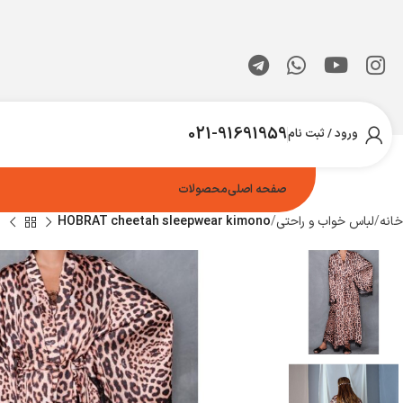
021-91691959
ورود / ثبت نام
صفحه اصلی
محصولات
خانه
لباس خواب و راحتی
HOBRAT cheetah sleepwear kimono