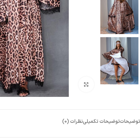
بزرگنمایی تصویر
توضیحات
توضیحات تکمیلی
نظرات (0)