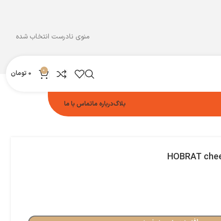
منوی نادرست انتخاب شده
0
0
تومان
بلاگ
درباره ما
تماس با ما
HOBRAT chee