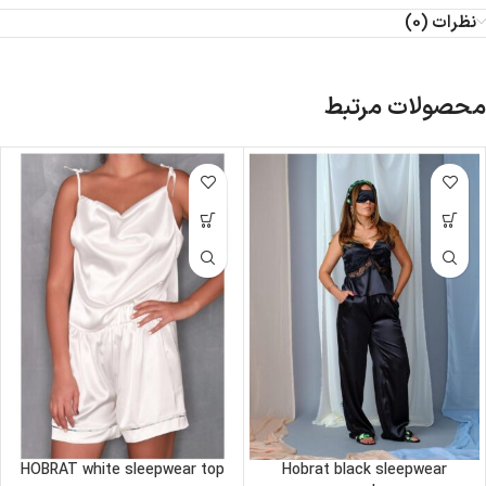
نظرات (0)
محصولات مرتبط
HOBRAT white sleepwear top
Hobrat black sleepwear