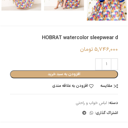
HOBRAT watercolor sleepwear d
5,746,000
تومان
افزودن به سبد خرید
مقایسه
افزودن به علاقه مندی
دسته:
لباس خواب و راحتی
اشتراک گذاری: