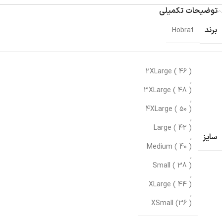
توضیحات تکمیلی
برند
Hobrat
2XLarge ( 46 )
,
3XLarge ( 48 )
,
4XLarge ( 50 )
,
Large ( 42 )
سایز
,
Medium ( 40 )
,
Small ( 38 )
,
XLarge ( 44 )
,
XSmall (36 )