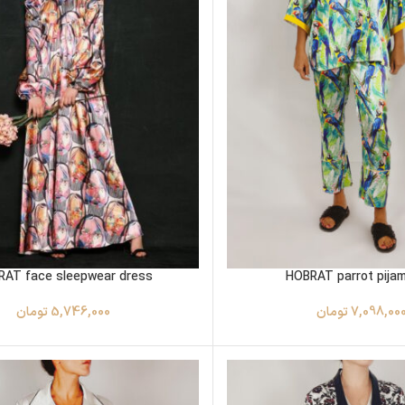
RAT face sleepwear dress
HOBRAT parrot pija
7,098,00
تومان
5,746,000
تومان