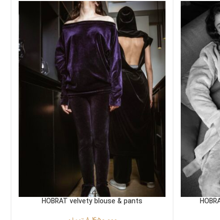
HOBRAT velvety blouse & pants
HOBRA