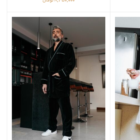
8,450,000
تومان