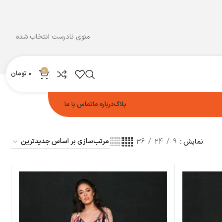
منوی نادرست انتخاب شده
0
0
تومان
بلاگ
درباره ما
تماس با ما
نمایش
9
24
36