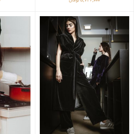
5,746,000
تومان
0