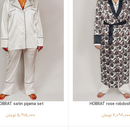
OBRAT satin pijama set
HOBRAT rose robdos
7,098,00
تومان
5,915,000
تومان