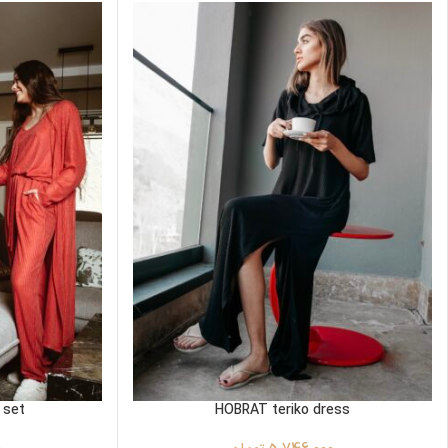
 set
HOBRAT teriko dress