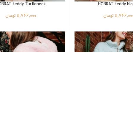
OBRAT teddy Turtleneck
HOBRAT teddy bl
5,746,00
تومان
5,746,000
تومان