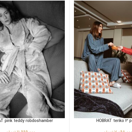
T pink teddy robdoshamber
HOBRAT teriko 3 p