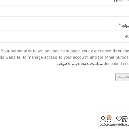
*
س ایمیل
*
واژه
Your personal data will be used to support your experience through
his website, to manage access to your account, and for other purpo
described in 
سیاست حفظ حریم خصوصی
.
ضویت
0
روشگاه
علاقه مندی
سبد خرید
حساب کاربری من