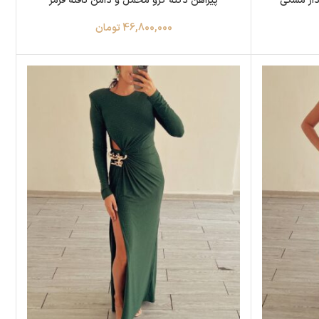
دار مشکی‌
پیراهن دکته کرو مخمل و دامن تافته قرمز
46,800,000
تومان