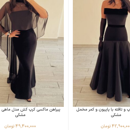
پ و تافته با پاپیون و کمر مخمل
پیراهن ماکسی کرپ کش مدل ماهی با
مشکی
مشکی
42,900,00
تومان
49,400,000
تومان