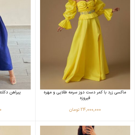
ماکسی زرد با کمر دست دوز سرمه طلایی و مهره
پیراهن دکلته
فیروزه
24,000,000
تومان
0