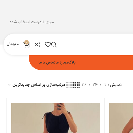
منوی نادرست انتخاب شده
0
0
تومان
بلاگ
درباره ما
تماس با ما
نمایش
9
24
36