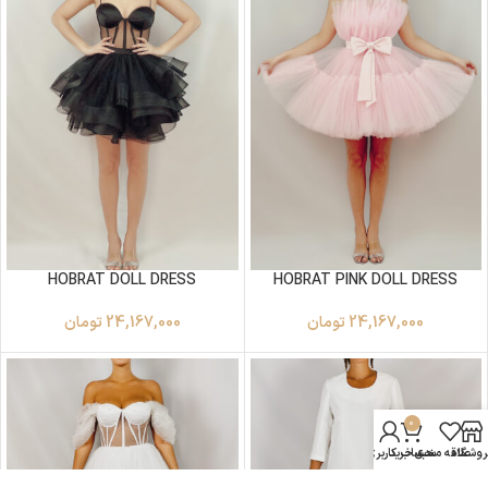
HOBRAT DOLL DRESS
HOBRAT PINK DOLL DRESS
24,167,000
تومان
24,167,000
تومان
0
روشگاه
علاقه مندی
سبد خرید
حساب کاربری من