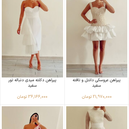
پیراهن عروسکی دانتل و تافته
پیراهن دکلته میدی دنباله تور
سفید
سفید
21,970,000
تومان
36,166,000
تومان