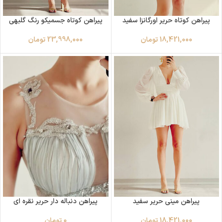
پیراهن کوتاه حریر اورگانزا سفید
پیراهن کوتاه جسمیکو رنگ گلبهی
18,421,000
تومان
23,998,000
تومان
پیراهن مینی حریر سفید
پیراهن دنباله دار حریر نقره ای
18,421,000
تومان
0
تومان