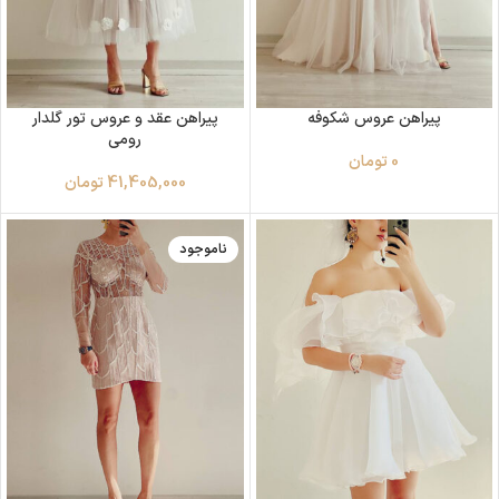
پیراهن عروس شکوفه
پیراهن عقد و عروس تور گلدار
رومی
0
تومان
41,405,000
تومان
ناموجود