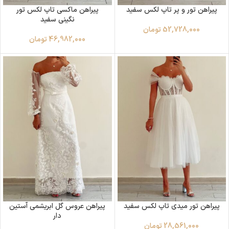
پیراهن تور و پر تاپ لکس سفید
پیراهن ماکسی تاپ لکس تور
نگینی سفید
52,728,000
تومان
46,982,000
تومان
پیراهن تور میدی تاپ لکس سفید
پیراهن عروس گل ابریشمی آستین
دار
28,561,000
تومان