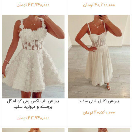
40,300,000
تومان
43,940,000
تومان
پیراهن اکلیل شنی سفید
پیراهن تاپ لکس پفی کوتاه گل
برجسته و مروارید سفید
40,560,000
تومان
43,940,000
تومان