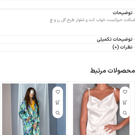
توضیحات
اسکلت حبراتست خواب کت و شلوار طرح گل رز و چ
توضیحات تکمیلی
نظرات (0)
محصولات مرتبط