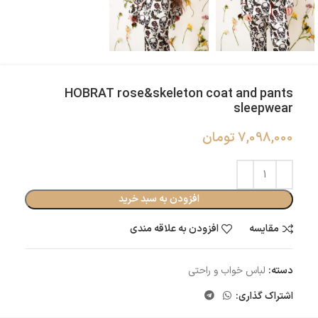
HOBRAT rose&skeleton coat and pants
sleepwear
7,098,000
تومان
افزودن به سبد خرید
مقایسه
افزودن به علاقه مندی
دسته:
لباس خواب و راحتی
اشتراک گذاری: