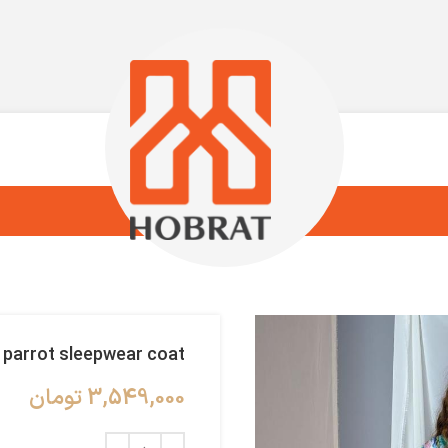
parrot sleepwear coat
3,549,000
تومان