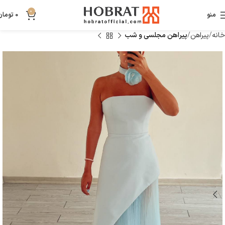
0
منو
0
تومان
خانه
پیراهن
پیراهن مجلسی و شب