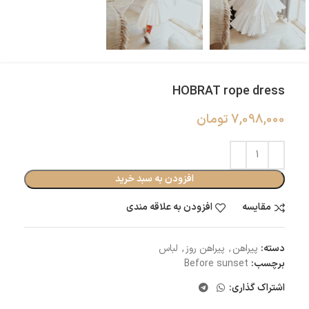
HOBRAT rope dress
7,098,000
تومان
افزودن به سبد خرید
مقایسه
افزودن به علاقه مندی
دسته:
پیراهن
,
پیراهن روز
,
لباس
برچسب:
Before sunset
اشتراک گذاری: