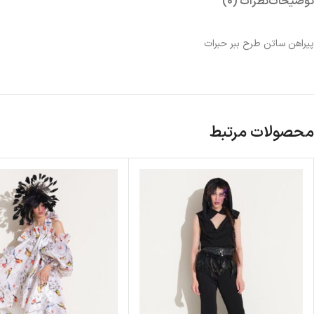
توضیحات
نظرات (0)
پیراهن ساتن طرح ببر حبرات
محصولات مرتبط