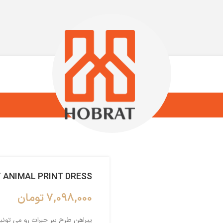
 ANIMAL PRINT DRESS
7,098,000
تومان
پیراهن طرح ببر حبرات رو می تون