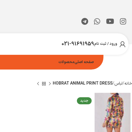
021-91691959
ورود / ثبت نام
صفحه اصلی
محصولات
خانه
لباس
HOBRAT ANIMAL PRINT DRESS
جدید