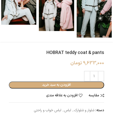
HOBRAT teddy coat & pants
9,633,000
تومان
افزودن به سبد خرید
مقایسه
افزودن به علاقه مندی
دسته:
شلوار و شلوارک
,
لباس
,
لباس خواب و راحتی