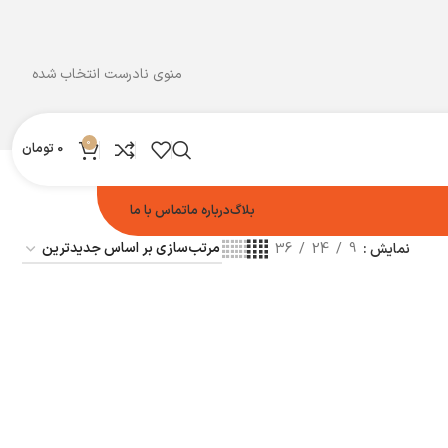
منوی نادرست انتخاب شده
0
0
تومان
بلاگ
درباره ما
تماس با ما
نمایش
9
24
36