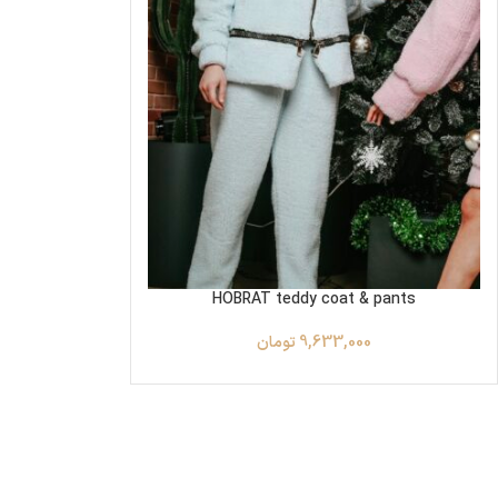
HOBRAT teddy coat & pants
9,633,000
تومان