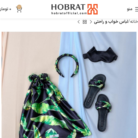
0
منو
0
تومان
خانه
لباس خواب و راحتی