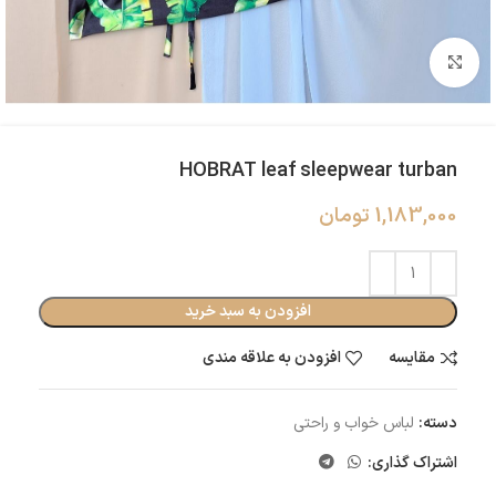
بزرگنمایی تصویر
HOBRAT leaf sleepwear turban
1,183,000
تومان
افزودن به سبد خرید
مقایسه
افزودن به علاقه مندی
دسته:
لباس خواب و راحتی
اشتراک گذاری: