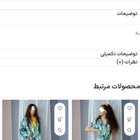
توضیحات
K0
توضیحات تکمیلی
نظرات (0)
محصولات مرتبط