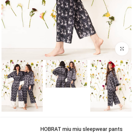
بزرگنمایی تصویر
HOBRAT miu miu sleepwear pants