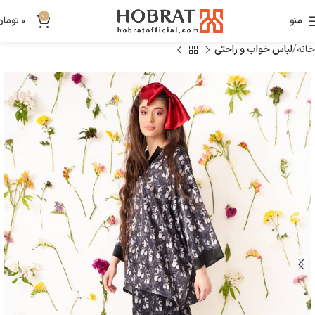
0
منو
0
تومان
خانه
لباس خواب و راحتی