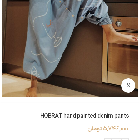
بزرگنمایی تصویر
HOBRAT hand painted denim pants
5,746,000
تومان