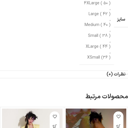
4XLarge ( 50 )
,
Large ( 42 )
سایز
,
Medium ( 40 )
,
Small ( 38 )
,
XLarge ( 44 )
,
XSmall (36 )
نظرات (0)
محصولات مرتبط