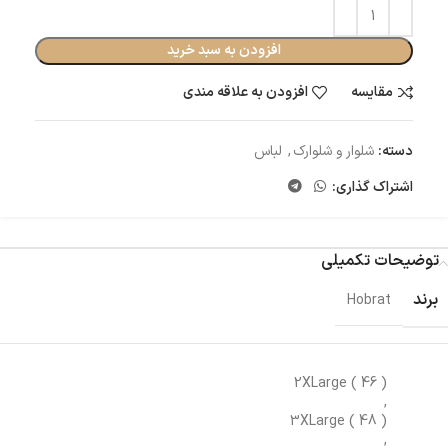
افزودن به سبد خرید
مقایسه
افزودن به علاقه مندی
دسته:
شلوار و شلوارک
,
لباس
اشتراک گذاری:
توضیحات تکمیلی
برند
Hobrat
2XLarge ( 46 )
,
3XLarge ( 48 )
,