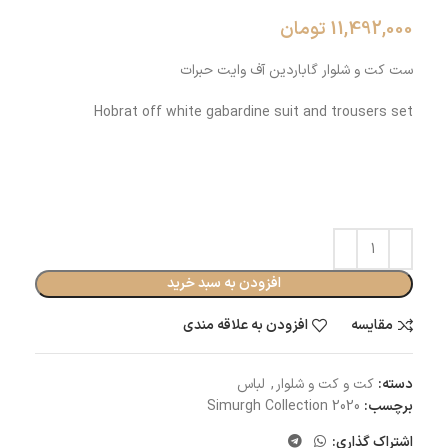
11,492,000
تومان
ست کت و شلوار گاباردین آف وایت حبرات
Hobrat off white gabardine suit and trousers set
افزودن به سبد خرید
مقایسه
افزودن به علاقه مندی
دسته:
کت و کت و شلوار
,
لباس
برچسب:
Simurgh Collection 2020
اشتراک گذاری: