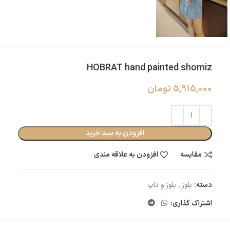
HOBRAT hand painted shomiz
5,915,000
تومان
افزودن به سبد خرید
مقایسه
افزودن به علاقه مندی
دسته:
بلوز
,
بلوز و تاپ
اشتراک گذاری: