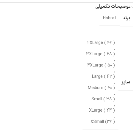
توضیحات تکمیلی
برند
Hobrat
2XLarge ( 46 )
,
3XLarge ( 48 )
,
4XLarge ( 50 )
,
Large ( 42 )
سایز
,
Medium ( 40 )
,
Small ( 38 )
,
XLarge ( 44 )
,
XSmall (36 )