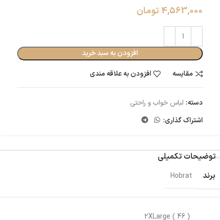
4,563,000
تومان
افزودن به سبد خرید
مقایسه
افزودن به علاقه مندی
دسته:
لباس خواب و راحتی
اشتراک گذاری:
توضیحات تکمیلی
برند
Hobrat
2XLarge ( 46 )