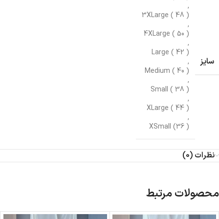
,
3XLarge ( 48 )
,
4XLarge ( 50 )
,
Large ( 42 )
سایز
,
Medium ( 40 )
,
Small ( 38 )
,
XLarge ( 44 )
,
XSmall (36 )
نظرات (0)
محصولات مرتبط