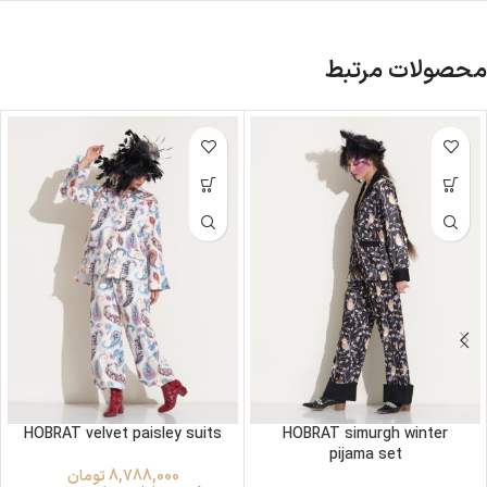
محصولات مرتبط
HOBRAT velvet paisley suits
HOBRAT simurgh winter
pijama set
8,788,000
تومان