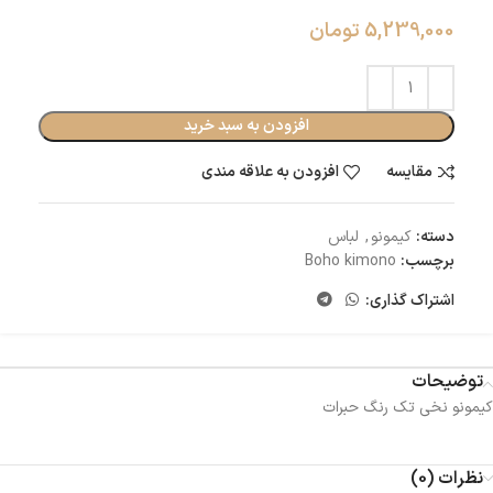
5,239,000
تومان
افزودن به سبد خرید
مقایسه
افزودن به علاقه مندی
دسته:
کیمونو
,
لباس
برچسب:
Boho kimono
اشتراک گذاری:
توضیحات
کیمونو نخی تک رنگ حبرات
نظرات (0)