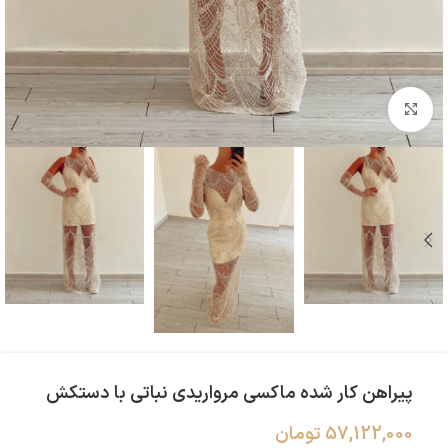
بزرگنمایی تصویر
پیراهن کار شده ماکسی مرواریدی نباتی با دستکش
57,122,000
تومان