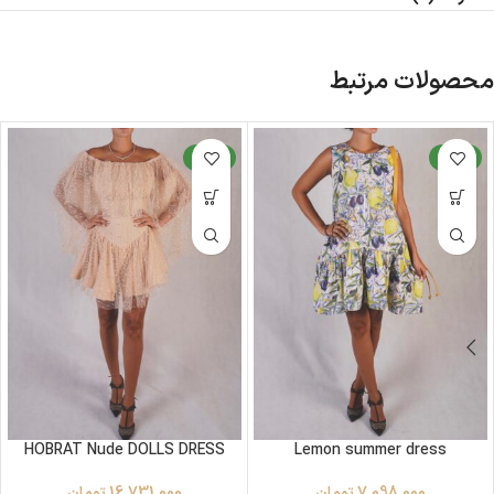
محصولات مرتبط
جدید
جدید
HOBRAT Nude DOLLS DRESS
Lemon summer dress
7,098,000
تومان
16,731,000
تومان