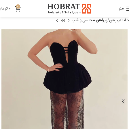
0
منو
0
تومان
خانه
پیراهن
پیراهن مجلسی و شب