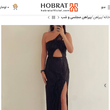
0
منو
0
تومان
خانه
پیراهن
پیراهن مجلسی و شب