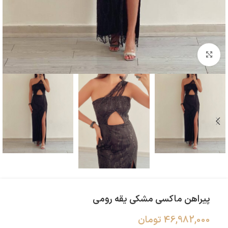
بزرگنمایی تصویر
پیراهن ماکسی مشکی یقه رومی‌
46,982,000
تومان