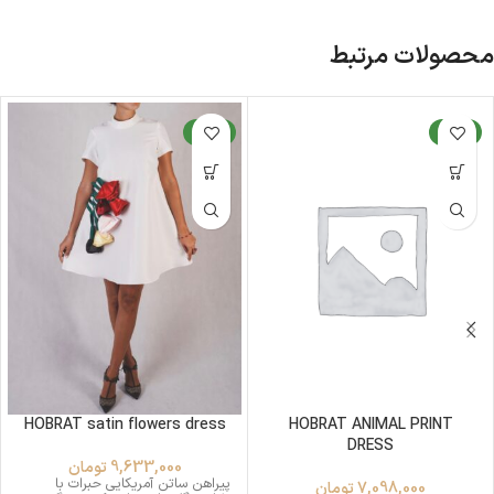
محصولات مرتبط
جدید
جدید
HOBRAT satin flowers dress
HOBRAT ANIMAL PRINT
DRESS
9,633,000
تومان
پیراهن ساتن آمریکایی حبرات با
7,098,000
تومان