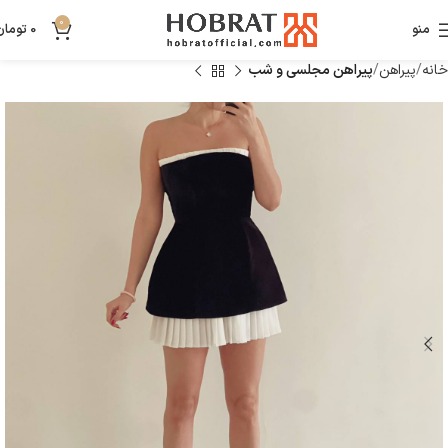
0
منو
0
تومان
خانه
پیراهن
پیراهن مجلسی و شب