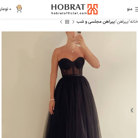
0
منو
0
تومان
خانه
پیراهن
پیراهن مجلسی و شب