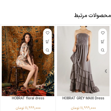
محصولات مرتبط
HOBRAT floral dress
HOBRAT GREY MAXI Dress
11,999,000
تومان
11,999,000
تومان