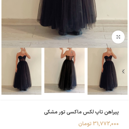
بزرگنمایی تصویر
پیراهن تاپ لکس ماکسی تور مشکی
31,772,000
تومان