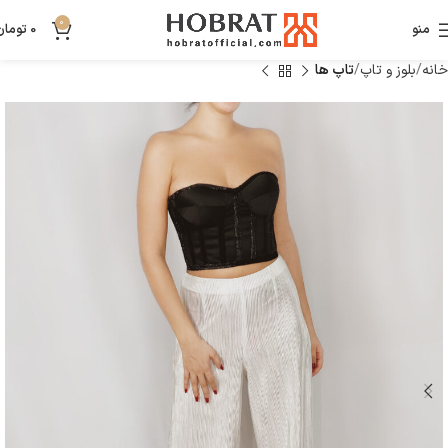
0
منو
0
تومان
خانه
بلوز و تاپ
تاپ ها