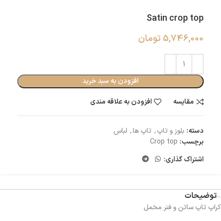
Satin crop top
5,746,000
تومان
افزودن به سبد خرید
مقایسه
افزودن به علاقه مندی
دسته:
بلوز و تاپ
,
تاپ ها
,
لباس
برچسب:
Crop top
اشتراک گذاری:
توضیحات
کراپ تاپ ساتن و فنر مخمل