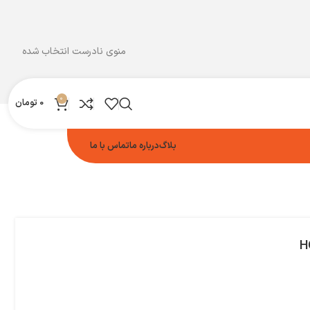
منوی نادرست انتخاب شده
0
0
تومان
بلاگ
درباره ما
تماس با ما
H