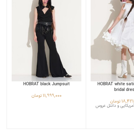
HOBRAT black Jumpsuit
HOBRAT white sati
bridal dre
11,999,000
تومان
18,421
تومان
مریکایی و دانتل عروس