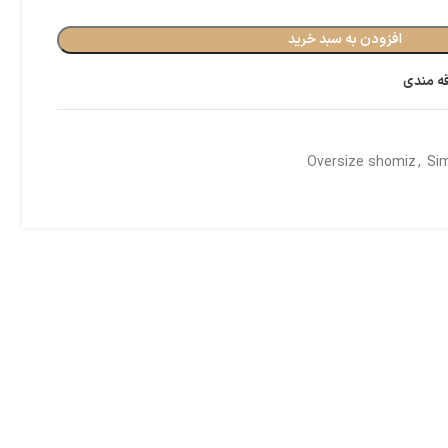
افزودن به سبد خرید
قه مندی
Oversize shomiz
,
Sim