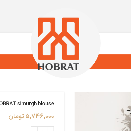
OBRAT simurgh blouse
5,746,000
تومان