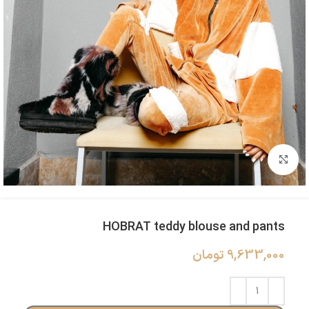
بزرگنمایی تصویر
HOBRAT teddy blouse and pants
9,633,000
تومان