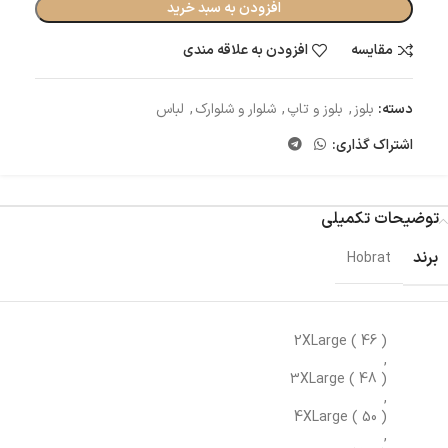
افزودن به سبد خرید
مقایسه
افزودن به علاقه مندی
دسته:
بلوز
,
بلوز و تاپ
,
شلوار و شلوارک
,
لباس
اشتراک گذاری:
توضیحات تکمیلی
برند
Hobrat
2XLarge ( 46 )
,
3XLarge ( 48 )
,
4XLarge ( 50 )
,