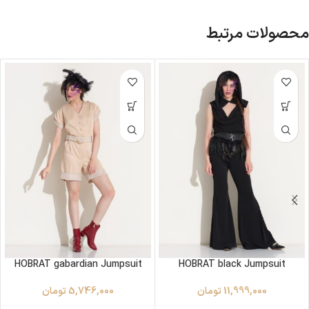
محصولات مرتبط
HOBRAT gabardian Jumpsuit
HOBRAT black Jumpsuit
11,999,000
تومان
5,746,000
تومان