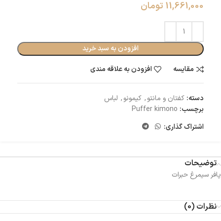
11,661,000
تومان
افزودن به سبد خرید
مقایسه
افزودن به علاقه مندی
دسته:
کفتان و مانتو
,
کیمونو
,
لباس
برچسب:
Puffer kimono
اشتراک گذاری:
توضیحات
پافر سیمرغ حبرات
نظرات (0)