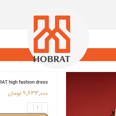
AT high fashion dress
9,633,000
تومان