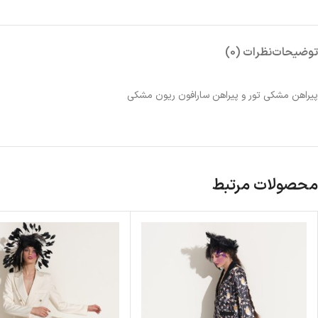
توضیحات
نظرات (0)
پیراهن مشکی تور و پیراهن سارافون ریون مشکی
محصولات مرتبط