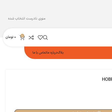
منوی نادرست انتخاب شده
0
0
تومان
بلاگ
درباره ما
تماس با ما
HOBR