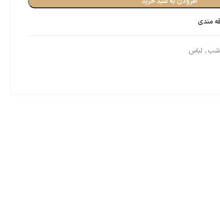
افزودن به سبد خرید
قه مندی
 شب
,
لباس