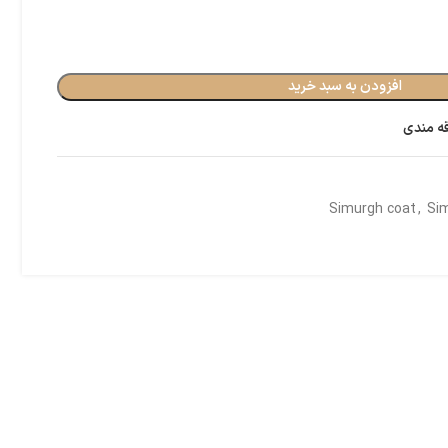
افزودن به سبد خرید
قه مندی
Simurgh coat
,
Sim