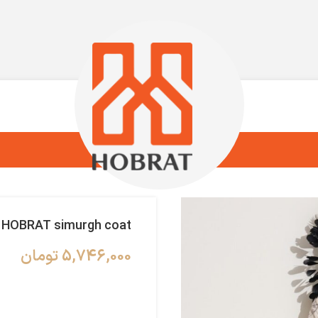
HOBRAT simurgh coat
5,746,000
تومان