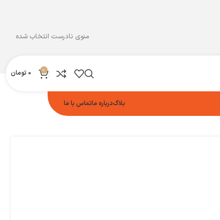
منوی نادرست انتخاب شده
0
0
تومان
بلاگ
درباره ما
تماس با ما