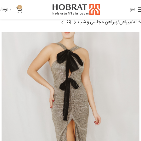
0
منو
0
تومان
خانه
پیراهن
پیراهن مجلسی و شب