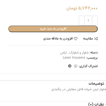
5,746,000
تومان
افزودن به سبد خرید
مقایسه
افزودن به علاقه مندی
دسته:
شلوار و شلوارک
,
لباس
برچسب:
Linen trousers
اشتراک گذاری:
توضیحات
شلوار لینن حبرات قابل سفارش در رنگبندی
نظرات (0)