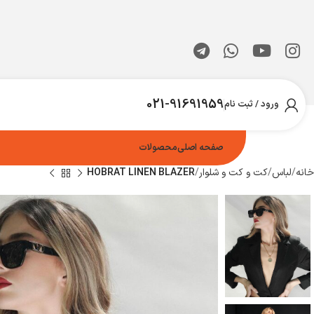
021-91691959
ورود / ثبت نام
صفحه اصلی
محصولات
خانه
لباس
کت و کت و شلوار
HOBRAT LINEN BLAZER