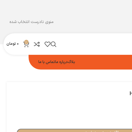
منوی نادرست انتخاب شده
0
0
تومان
بلاگ
درباره ما
تماس با ما