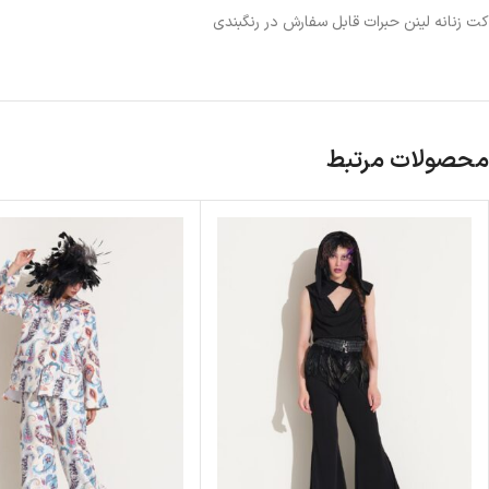
کت زنانه لینن حبرات قابل سفارش در رنگبندی
محصولات مرتبط