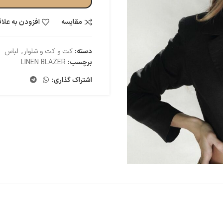
مقایسه
افزودن به علا
دسته:
کت و کت و شلوار
,
لباس
برچسب:
LINEN BLAZER
اشتراک گذاری: