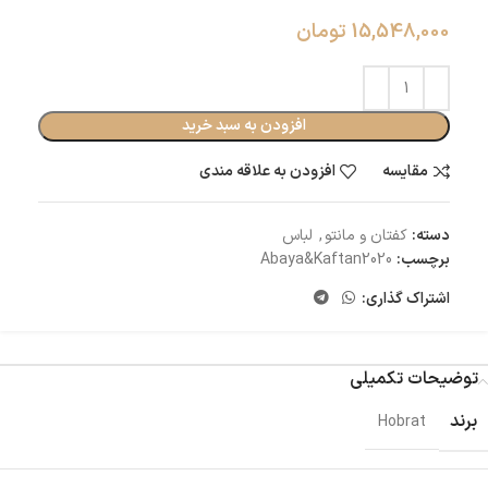
15,548,000
تومان
افزودن به سبد خرید
مقایسه
افزودن به علاقه مندی
دسته:
کفتان و مانتو
,
لباس
برچسب:
Abaya&Kaftan2020
اشتراک گذاری:
توضیحات تکمیلی
برند
Hobrat