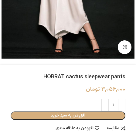
بزرگنمایی تصویر
HOBRAT cactus sleepwear pants
4,056,000
تومان
افزودن به سبد خرید
مقایسه
افزودن به علاقه مندی