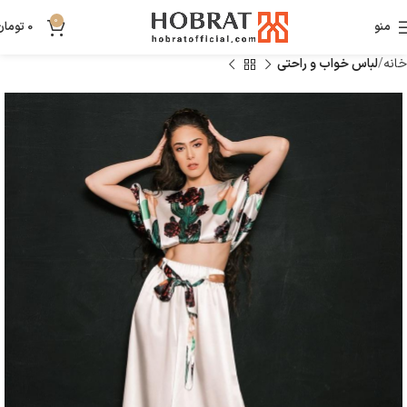
0
منو
0
تومان
خانه
لباس خواب و راحتی