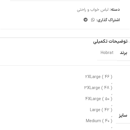
دسته:
لباس خواب و راحتی
اشتراک گذاری:
توضیحات تکمیلی
برند
Hobrat
2XLarge ( 46 )
,
3XLarge ( 48 )
,
4XLarge ( 50 )
,
Large ( 42 )
سایز
,
Medium ( 40 )
,