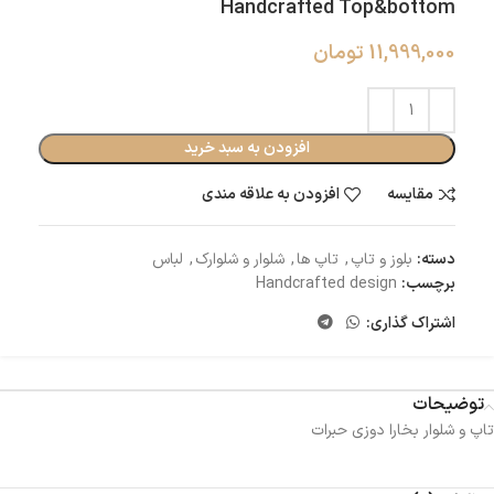
Handcrafted Top&bottom
11,999,000
تومان
افزودن به سبد خرید
مقایسه
افزودن به علاقه مندی
دسته:
بلوز و تاپ
,
تاپ ها
,
شلوار و شلوارک
,
لباس
برچسب:
Handcrafted design
اشتراک گذاری:
توضیحات
تاپ و شلوار بخارا دوزی حبرات