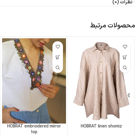
نظرات (0)
محصولات مرتبط
HOBRAT embroidered mirror
HOBRAT linen shomiz
top