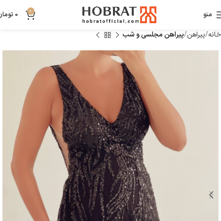
0
منو
0
تومان
خانه
پیراهن
پیراهن مجلسی و شب