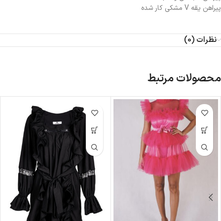
پیراهن یقه V مشکی کار شده
نظرات (0)
محصولات مرتبط