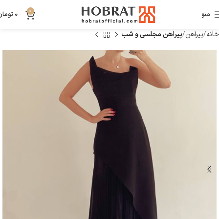
0
منو
0
تومان
خانه
پیراهن
پیراهن مجلسی و شب