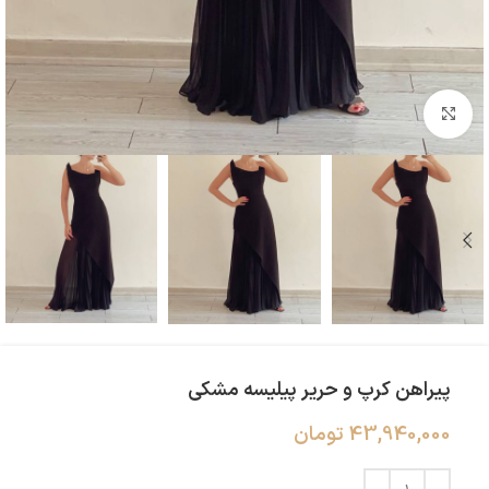
بزرگنمایی تصویر
پیراهن کرپ و حریر پیلیسه مشکی
43,940,000
تومان