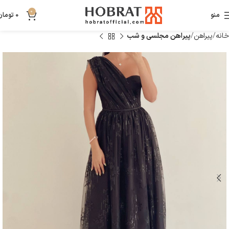
0
منو
0
تومان
خانه
پیراهن
پیراهن مجلسی و شب