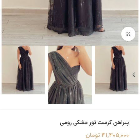
بزرگنمایی تصویر
پیراهن کرست تور مشکی رومی
41,405,000
تومان