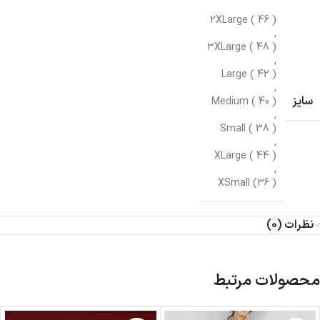
2XLarge ( 46 )
,
3XLarge ( 48 )
,
Large ( 42 )
,
سایز
Medium ( 40 )
,
Small ( 38 )
,
XLarge ( 44 )
,
XSmall (36 )
نظرات (0)
محصولات مرتبط