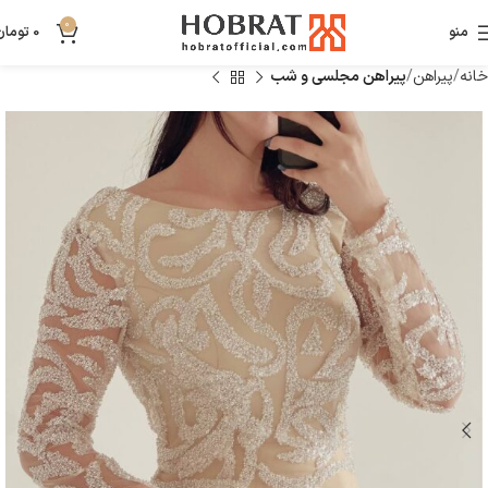
0
منو
0
تومان
خانه
پیراهن
پیراهن مجلسی و شب