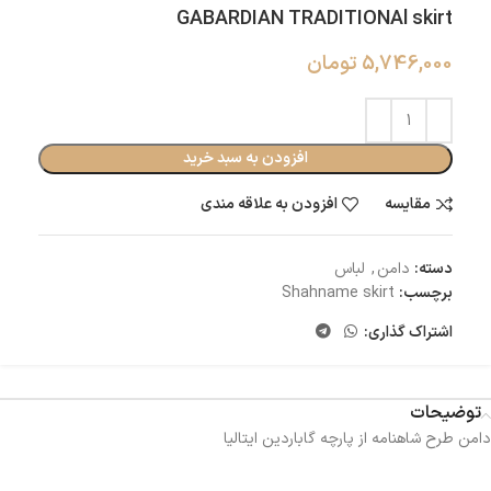
GABARDIAN TRADITIONAl skirt
5,746,000
تومان
افزودن به سبد خرید
مقایسه
افزودن به علاقه مندی
دسته:
دامن
,
لباس
برچسب:
Shahname skirt
اشتراک گذاری:
توضیحات
دامن طرح شاهنامه از پارچه گاباردین ایتالیا