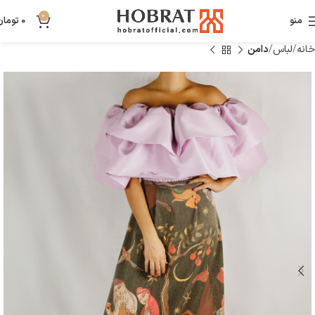
0
منو
0
تومان
خانه
لباس
دامن