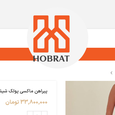
پیراهن ماکسی پولک شیش
33,800,000
تومان