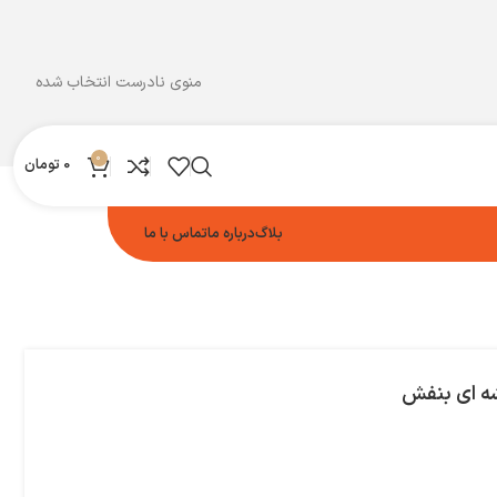
منوی نادرست انتخاب شده
0
0
تومان
بلاگ
درباره ما
تماس با ما
ه ای بنفش