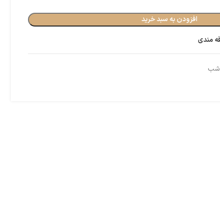
افزودن به سبد خرید
قه مندی
 شب