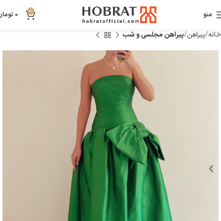
0
منو
0
تومان
خانه
پیراهن
پیراهن مجلسی و شب