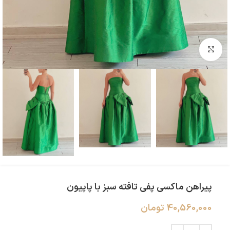
بزرگنمایی تصویر
پیراهن ماکسی پفی تافته سبز با پاپیون
40,560,000
تومان