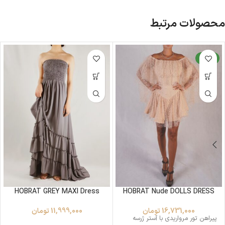
محصولات مرتبط
جدید
HOBRAT GREY MAXI Dress
HOBRAT Nude DOLLS DRESS
16,731,000
تومان
11,999,000
تومان
پیراهن تور مرواریدی با آستر ژرسه