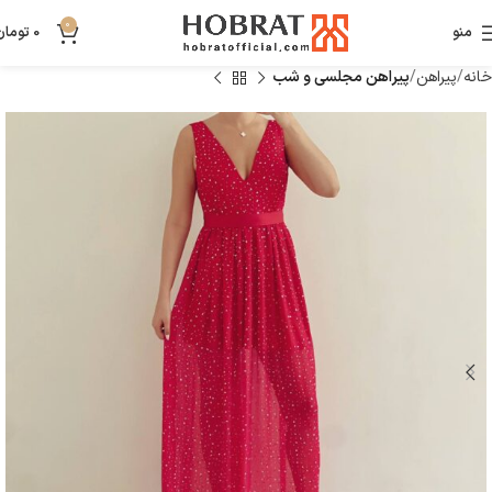
0
منو
0
تومان
خانه
پیراهن
پیراهن مجلسی و شب