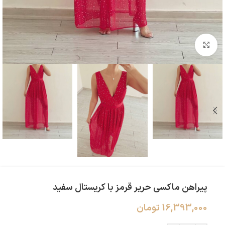
بزرگنمایی تصویر
پیراهن ماکسی حریر قرمز با کریستال سفید
16,393,000
تومان