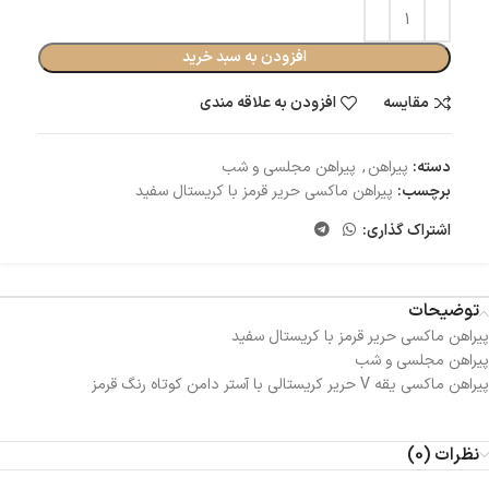
افزودن به سبد خرید
مقایسه
افزودن به علاقه مندی
دسته:
پیراهن
,
پیراهن مجلسی و شب
برچسب:
پیراهن ماکسی حریر قرمز با کریستال سفید
اشتراک گذاری:
توضیحات
پیراهن ماکسی حریر قرمز با کریستال سفید
پیراهن مجلسی و شب
پیراهن ماکسی یقه V حریر کریستالی با آستر دامن کوتاه رنگ قرمز
نظرات (0)