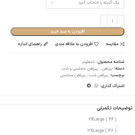
افزودن به سبد خرید
مقایسه
افزودن به علاقه مندی
راهنمای اندازه
شناسه محصول:
نامعلوم
دسته:
پیراهن
,
پیراهن مجلسی و شب
برچسب:
پیراهن شب
,
پیراهن مجلسی
اشتراک گذاری:
توضیحات تکمیلی
2XLarge ( 46 )
,
3XLarge ( 48 )