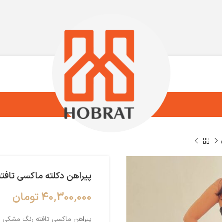
پیراهن دکلته ماکسی تافته
40,300,000
تومان
پیراهن ماکسی تافته رنگ مشکی ، 