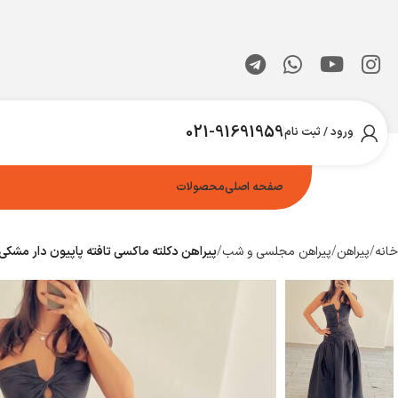
021-91691959
ورود / ثبت نام
صفحه اصلی
محصولات
خانه
پیراهن
پیراهن مجلسی و شب
پیراهن دکلته ماکسی تافته پاپیون دار مشکی‌