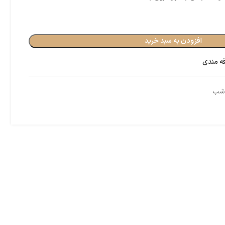
افزودن به سبد خرید
قه مندی
 شب